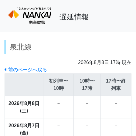
遅延情報
泉北線
2026年8月8日 17時 現在
前のページへ戻る
初列車〜
10時〜
17時〜終
10時
17時
列車
2026年8月8日
－
－
－
(土)
2026年8月7日
－
－
－
(金)