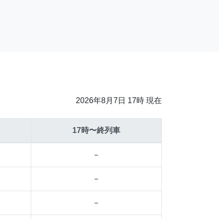
2026年8月7日 17時 現在
17時〜終列車
－
－
－