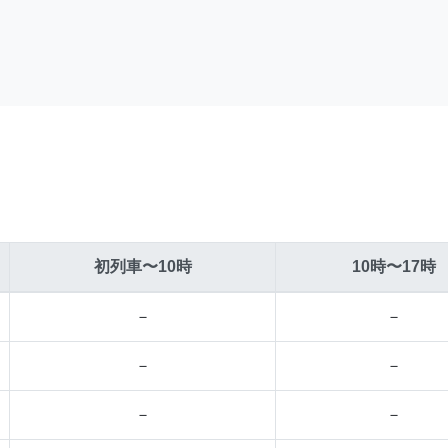
初列車〜10時
10時〜17時
－
－
－
－
－
－