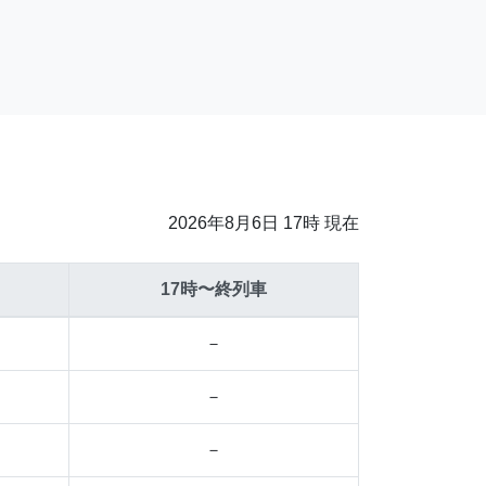
2026年8月6日 17時 現在
17時〜終列車
－
－
－