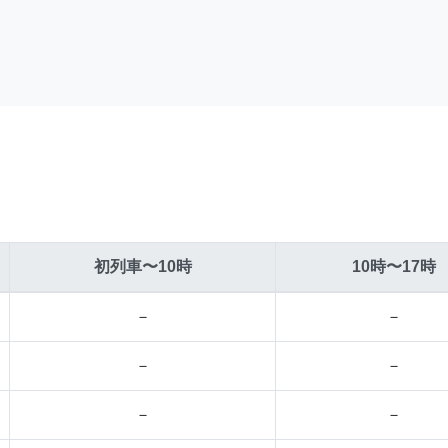
初列車〜10時
10時〜17時
－
－
－
－
－
－