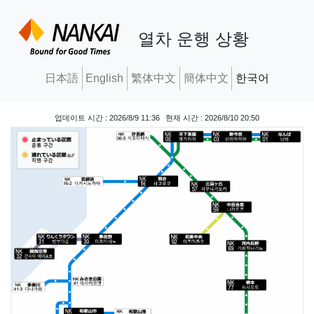
열차 운행 상황
日本語
English
繁体中文
簡体中文
한국어
업데이트 시간 : 2026/8/9 11:36
현재 시간 : 2026/8/10 20:50