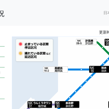
况
日
更新时间
向