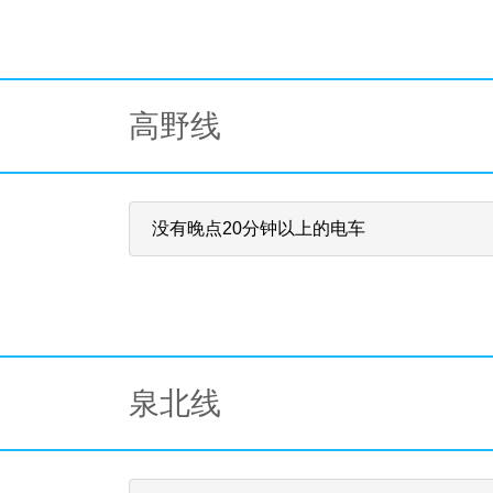
高野线
没有晚点20分钟以上的电车
泉北线